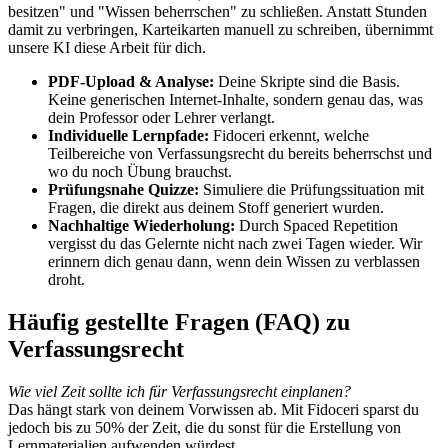
besitzen" und "Wissen beherrschen" zu schließen. Anstatt Stunden
damit zu verbringen, Karteikarten manuell zu schreiben, übernimmt
unsere KI diese Arbeit für dich.
PDF-Upload & Analyse:
Deine Skripte sind die Basis.
Keine generischen Internet-Inhalte, sondern genau das, was
dein Professor oder Lehrer verlangt.
Individuelle Lernpfade:
Fidoceri erkennt, welche
Teilbereiche von
Verfassungsrecht
du bereits beherrschst und
wo du noch Übung brauchst.
Prüfungsnahe Quizze:
Simuliere die Prüfungssituation mit
Fragen, die direkt aus deinem Stoff generiert wurden.
Nachhaltige Wiederholung:
Durch Spaced Repetition
vergisst du das Gelernte nicht nach zwei Tagen wieder. Wir
erinnern dich genau dann, wenn dein Wissen zu verblassen
droht.
Häufig gestellte Fragen (FAQ) zu
Verfassungsrecht
Wie viel Zeit sollte ich für
Verfassungsrecht
einplanen?
Das hängt stark von deinem Vorwissen ab. Mit Fidoceri sparst du
jedoch bis zu 50% der Zeit, die du sonst für die Erstellung von
Lernmaterialien aufwenden würdest.