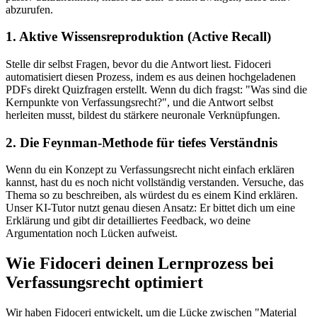
abzurufen.
1. Aktive Wissensreproduktion (Active Recall)
Stelle dir selbst Fragen, bevor du die Antwort liest. Fidoceri
automatisiert diesen Prozess, indem es aus deinen hochgeladenen
PDFs direkt Quizfragen erstellt. Wenn du dich fragst: "Was sind die
Kernpunkte von
Verfassungsrecht
?", und die Antwort selbst
herleiten musst, bildest du stärkere neuronale Verknüpfungen.
2. Die Feynman-Methode für tiefes Verständnis
Wenn du ein Konzept zu
Verfassungsrecht
nicht einfach erklären
kannst, hast du es noch nicht vollständig verstanden. Versuche, das
Thema so zu beschreiben, als würdest du es einem Kind erklären.
Unser KI-Tutor nutzt genau diesen Ansatz: Er bittet dich um eine
Erklärung und gibt dir detailliertes Feedback, wo deine
Argumentation noch Lücken aufweist.
Wie Fidoceri deinen Lernprozess bei
Verfassungsrecht
optimiert
Wir haben Fidoceri entwickelt, um die Lücke zwischen "Material