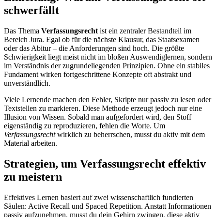
schwerfällt
Das Thema
Verfassungsrecht
ist ein zentraler Bestandteil im
Bereich
Jura
. Egal ob für die nächste Klausur, das Staatsexamen
oder das Abitur – die Anforderungen sind hoch. Die größte
Schwierigkeit liegt meist nicht im bloßen Auswendiglernen, sondern
im Verständnis der zugrundeliegenden Prinzipien. Ohne ein stabiles
Fundament wirken fortgeschrittene Konzepte oft abstrakt und
unverständlich.
Viele Lernende machen den Fehler, Skripte nur passiv zu lesen oder
Textstellen zu markieren. Diese Methode erzeugt jedoch nur eine
Illusion von Wissen. Sobald man aufgefordert wird, den Stoff
eigenständig zu reproduzieren, fehlen die Worte. Um
Verfassungsrecht
wirklich zu beherrschen, musst du aktiv mit dem
Material arbeiten.
Strategien, um
Verfassungsrecht
effektiv
zu meistern
Effektives Lernen basiert auf zwei wissenschaftlich fundierten
Säulen: Active Recall und Spaced Repetition. Anstatt Informationen
passiv aufzunehmen, musst du dein Gehirn zwingen, diese aktiv